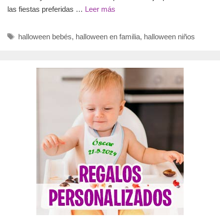
las fiestas preferidas …
Leer más
Etiquetas
halloween bebés
,
halloween en familia
,
halloween niños