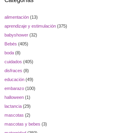
Categorías
alimentación
(13)
aprendizaje y estimulación
(375)
babyshower
(32)
Bebés
(405)
boda
(8)
cuidados
(405)
disfraces
(8)
educación
(49)
embarazo
(100)
halloween
(1)
lactancia
(29)
mascotas
(2)
mascotas y bebes
(3)
maternidad
(393)