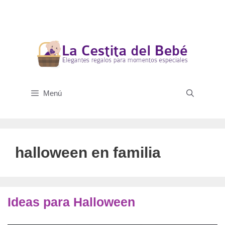
Saltar
al
contenido
Menú
halloween en familia
Ideas para Halloween