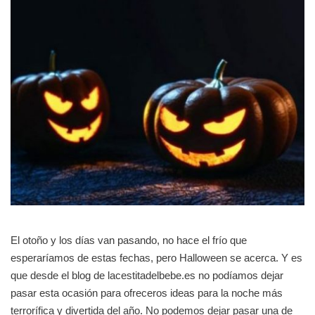
El otoño y los días van pasando, no hace el frío que
esperaríamos de estas fechas, pero Halloween se acerca. Y es
que desde el blog de lacestitadelbebe.es no podíamos dejar
pasar esta ocasión para ofreceros ideas para la noche más
terrorífica y divertida del año. No podemos dejar pasar una de