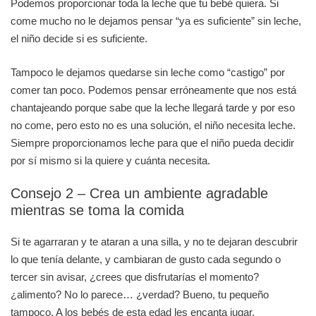
Podemos proporcionar toda la leche que tu bebé quiera. Si
come mucho no le dejamos pensar “ya es suficiente” sin leche,
el niño decide si es suficiente.
Tampoco le dejamos quedarse sin leche como “castigo” por
comer tan poco. Podemos pensar erróneamente que nos está
chantajeando porque sabe que la leche llegará tarde y por eso
no come, pero esto no es una solución, el niño necesita leche.
Siempre proporcionamos leche para que el niño pueda decidir
por sí mismo si la quiere y cuánta necesita.
Consejo 2 – Crea un ambiente agradable
mientras se toma la comida
Si te agarraran y te ataran a una silla, y no te dejaran descubrir
lo que tenía delante, y cambiaran de gusto cada segundo o
tercer sin avisar, ¿crees que disfrutarías el momento?
¿alimento? No lo parece… ¿verdad? Bueno, tu pequeño
tampoco. A los bebés de esta edad les encanta jugar,