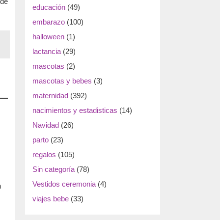
ede
educación
(49)
embarazo
(100)
halloween
(1)
lactancia
(29)
mascotas
(2)
mascotas y bebes
(3)
maternidad
(392)
nacimientos y estadisticas
(14)
Navidad
(26)
parto
(23)
regalos
(105)
Sin categoría
(78)
Vestidos ceremonia
(4)
n
viajes bebe
(33)