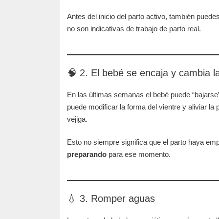
Antes del inicio del parto activo, también pued
no son indicativas de trabajo de parto real.
🧠 2. El bebé se encaja y cambia l
En las últimas semanas el bebé puede “bajarse” 
puede modificar la forma del vientre y aliviar l
vejiga.
Esto no siempre significa que el parto haya em
preparando
para ese momento.
💧 3. Romper aguas