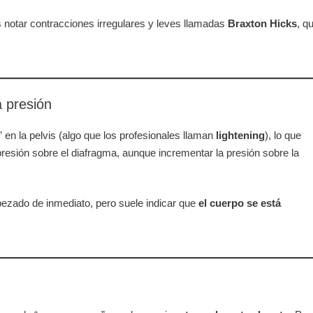
es notar contracciones irregulares y leves llamadas
Braxton Hicks
, q
a presión
en la pelvis (algo que los profesionales llaman
lightening
), lo que
a presión sobre el diafragma, aunque incrementar la presión sobre la
pezado de inmediato, pero suele indicar que
el cuerpo se está