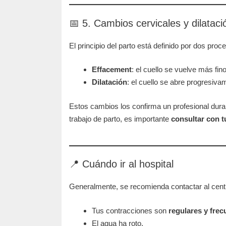
📅 5. Cambios cervicales y dilataci
El principio del parto está definido por dos proc
Effacement
: el cuello se vuelve más fino
Dilatación
: el cuello se abre progresiva
Estos cambios los confirma un profesional dur
trabajo de parto, es importante
consultar con 
📍 Cuándo ir al hospital
Generalmente, se recomienda contactar al cent
Tus contracciones son
regulares y frec
El agua ha roto,