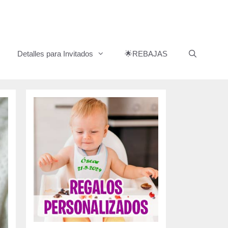
Detalles para Invitados
🌟REBAJAS