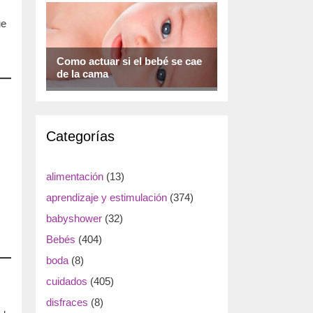
ue
Como actuar si el bebé se cae
de la cama
Categorías
alimentación
(13)
aprendizaje y estimulación
(374)
babyshower
(32)
Bebés
(404)
boda
(8)
cuidados
(405)
disfraces
(8)