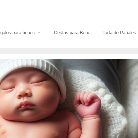
galos para bebés
Cestas para Bebé
Tarta de Pañales