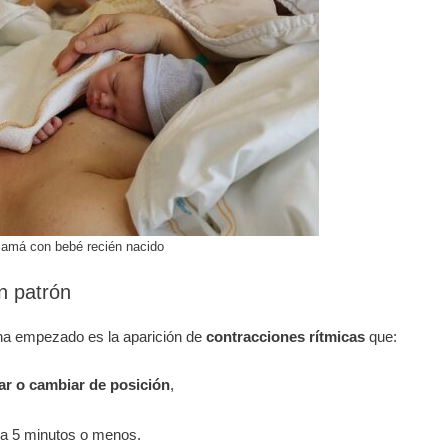
amá con bebé recién nacido
n patrón
 ha empezado es la aparición de
contracciones rítmicas
que:
ar o cambiar de posición
,
da 5 minutos o menos.