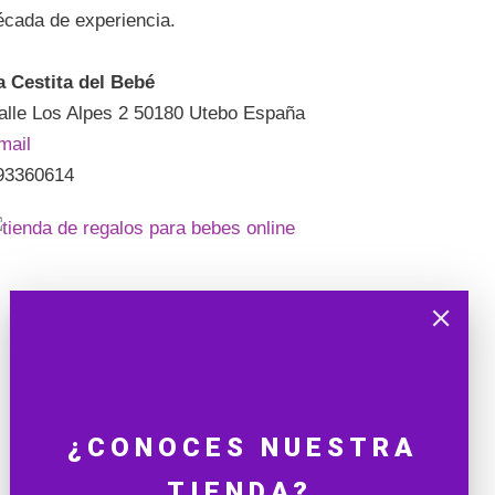
écada de experiencia.
a Cestita del Bebé
alle Los Alpes 2 50180 Utebo España
mail
93360614
¿CONOCES NUESTRA
TIENDA?