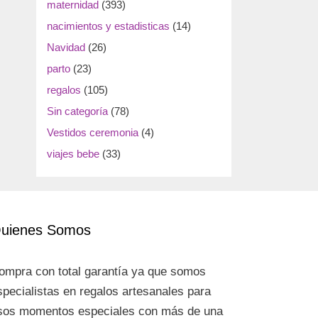
maternidad
(393)
nacimientos y estadisticas
(14)
Navidad
(26)
parto
(23)
regalos
(105)
Sin categoría
(78)
Vestidos ceremonia
(4)
viajes bebe
(33)
uienes Somos
ompra con total garantía ya que somos
specialistas en regalos artesanales para
sos momentos especiales con más de una