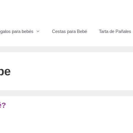
galos para bebés
Cestas para Bebé
Tarta de Pañales
be
bé?