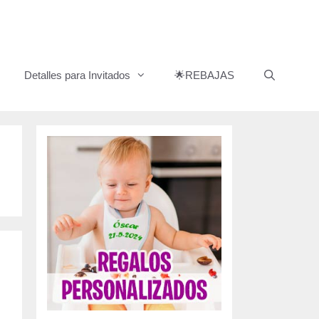
Detalles para Invitados
🌟REBAJAS