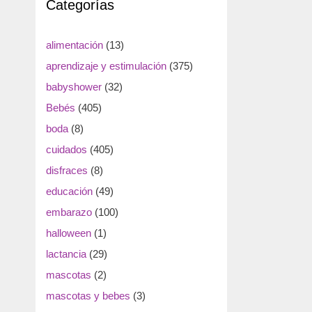
Categorías
alimentación
(13)
aprendizaje y estimulación
(375)
babyshower
(32)
Bebés
(405)
boda
(8)
cuidados
(405)
disfraces
(8)
educación
(49)
embarazo
(100)
halloween
(1)
lactancia
(29)
mascotas
(2)
mascotas y bebes
(3)