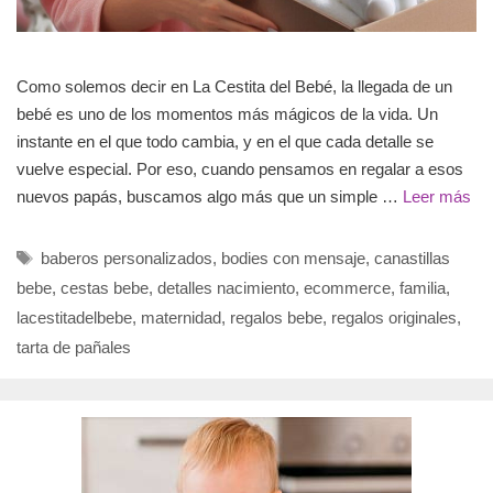
Como solemos decir en La Cestita del Bebé, la llegada de un
bebé es uno de los momentos más mágicos de la vida. Un
instante en el que todo cambia, y en el que cada detalle se
vuelve especial. Por eso, cuando pensamos en regalar a esos
nuevos papás, buscamos algo más que un simple …
Leer más
Etiquetas
baberos personalizados
,
bodies con mensaje
,
canastillas
bebe
,
cestas bebe
,
detalles nacimiento
,
ecommerce
,
familia
,
lacestitadelbebe
,
maternidad
,
regalos bebe
,
regalos originales
,
tarta de pañales