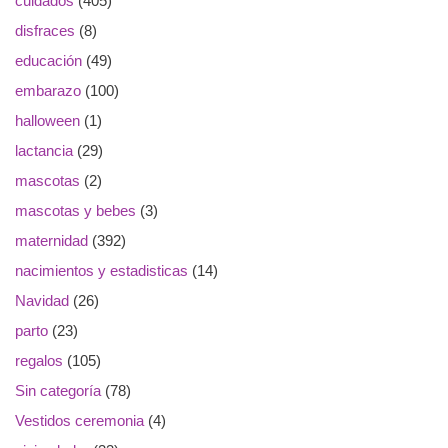
cuidados
(405)
disfraces
(8)
educación
(49)
embarazo
(100)
halloween
(1)
lactancia
(29)
mascotas
(2)
mascotas y bebes
(3)
maternidad
(392)
nacimientos y estadisticas
(14)
Navidad
(26)
parto
(23)
regalos
(105)
Sin categoría
(78)
Vestidos ceremonia
(4)