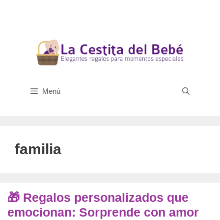
Saltar
al
contenido
Menú
familia
🎁 Regalos personalizados que
emocionan: Sorprende con amor