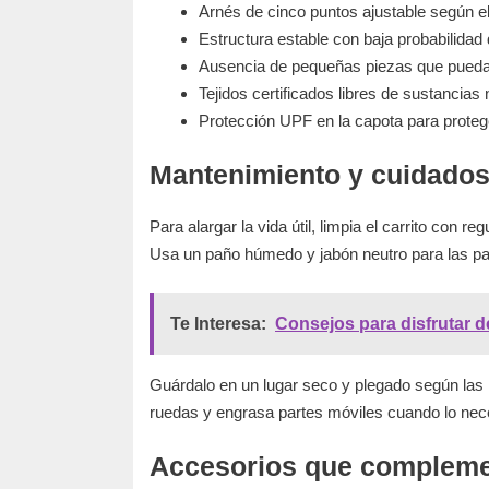
Arnés de cinco puntos ajustable según e
Estructura estable con baja probabilidad
Ausencia de pequeñas piezas que pued
Tejidos certificados libres de sustancias
Protección UPF en la capota para protege
Mantenimiento y cuidado
Para alargar la vida útil, limpia el carrito con 
Usa un paño húmedo y jabón neutro para las pa
Te Interesa:
Consejos para disfrutar d
Guárdalo en un lugar seco y plegado según las i
ruedas y engrasa partes móviles cuando lo nece
Accesorios que complemen