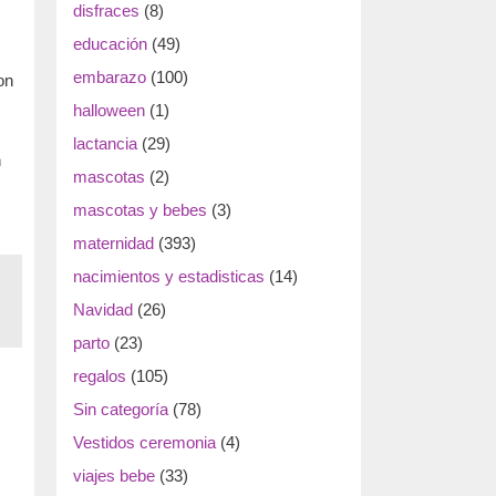
disfraces
(8)
educación
(49)
embarazo
(100)
on
halloween
(1)
lactancia
(29)
n
mascotas
(2)
mascotas y bebes
(3)
maternidad
(393)
nacimientos y estadisticas
(14)
Navidad
(26)
parto
(23)
regalos
(105)
Sin categoría
(78)
Vestidos ceremonia
(4)
viajes bebe
(33)