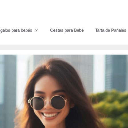
galos para bebés
Cestas para Bebé
Tarta de Pañales