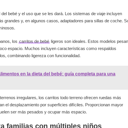
 del bebé y el uso que se les dará. Los sistemas de viaje incluyen
ás grandes y, en algunos casos, adaptadores para sillas de coche. S
minosos.
banos, los
carritos de bebé
ligeros son ideales. Estos modelos pesa
 poco espacio. Muchos incluyen características como respaldos
dos, combinando ligereza con funcionalidad.
imentos en la dieta del bebé: guía completa para una
terrenos irregulares, los carritos todo terreno ofrecen ruedas más
an el desplazamiento por superficies difíciles. Proporcionan mayor
suelen ser más pesados y ocupar más espacio.
a familias con múltiples niños