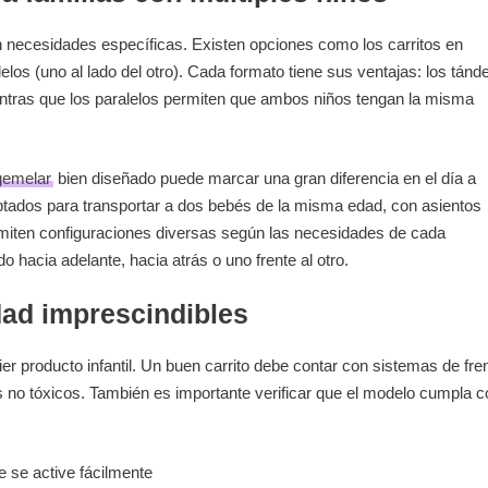
 necesidades específicas. Existen opciones como los carritos en
elos (uno al lado del otro). Cada formato tiene sus ventajas: los tán
ntras que los paralelos permiten que ambos niños tengan la misma
 gemelar
bien diseñado puede marcar una gran diferencia en el día a
tados para transportar a dos bebés de la misma edad, con asientos
miten configuraciones diversas según las necesidades de cada
acia adelante, hacia atrás o uno frente al otro.
dad imprescindibles
uier producto infantil. Un buen carrito debe contar con sistemas de fre
s no tóxicos. También es importante verificar que el modelo cumpla c
.
e se active fácilmente