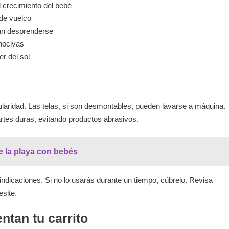
l crecimiento del bebé
 de vuelco
an desprenderse
 nocivas
r del sol
s
regularidad. Las telas, si son desmontables, pueden lavarse a máquina.
rtes duras, evitando productos abrasivos.
e la playa con bebés
ndicaciones. Si no lo usarás durante un tiempo, cúbrelo. Revisa
site.
tan tu carrito