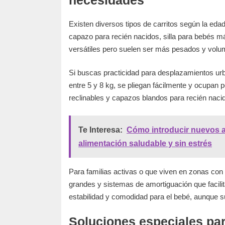
Existen diversos tipos de carritos según la edad
capazo para recién nacidos, silla para bebés m
versátiles pero suelen ser más pesados y volu
Si buscas practicidad para desplazamientos ur
entre 5 y 8 kg, se pliegan fácilmente y ocupan
reclinables y capazos blandos para recién naci
Te Interesa:
Cómo introducir nuevos al
alimentación saludable y sin estrés
Para familias activas o que viven en zonas con 
grandes y sistemas de amortiguación que facilit
estabilidad y comodidad para el bebé, aunque 
Soluciones especiales par