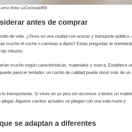
arrito Bebe LaCestitadelBB
siderar antes de comprar
 estilo de vida. ¿Vives en una ciudad con aceras y transporte público, 
sas mucho el coche o caminas a diario? Estas preguntas te orientará
más robusto.
arían mucho según características, materiales y marca. Establece u
 puede parecer tentador, un carrito de calidad puede durar más de un
lo transportarás. Si vives en un piso sin ascensor o tienes un malet
e plegar. Algunos carritos actuales se pliegan con una sola mano y
 que se adaptan a diferentes