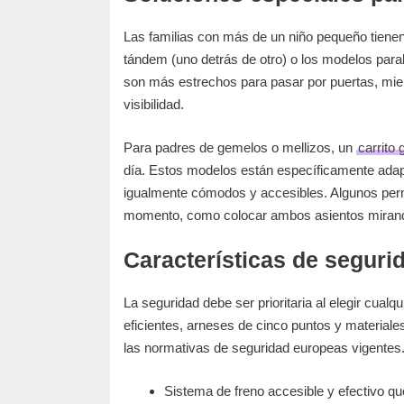
Las familias con más de un niño pequeño tienen
tándem (uno detrás de otro) o los modelos paral
son más estrechos para pasar por puertas, mie
visibilidad.
Para padres de gemelos o mellizos, un
carrito
día. Estos modelos están específicamente adap
igualmente cómodos y accesibles. Algunos per
momento, como colocar ambos asientos mirando h
Características de seguri
La seguridad debe ser prioritaria al elegir cualq
eficientes, arneses de cinco puntos y materiale
las normativas de seguridad europeas vigentes
Sistema de freno accesible y efectivo qu