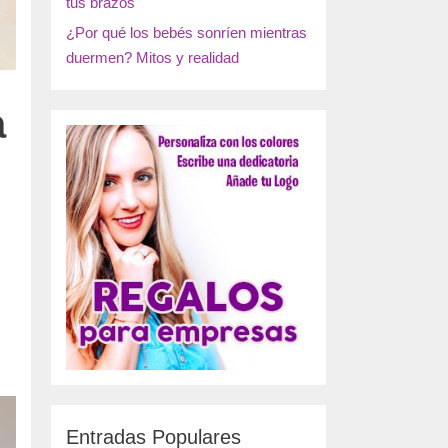
tus brazos
¿Por qué los bebés sonríen mientras
duermen? Mitos y realidad
a
Entradas Populares